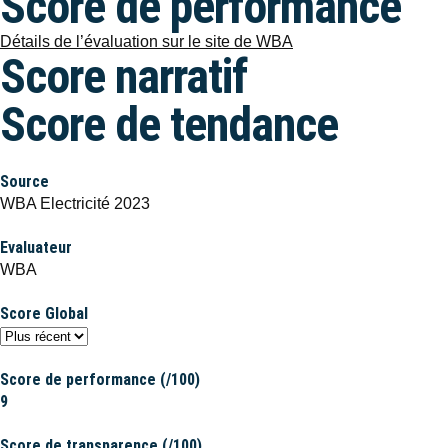
Score de performance
Détails de l’évaluation sur le site de WBA
Score narratif
Score de tendance
Source
WBA Electricité 2023
Evaluateur
WBA
Score Global
Score de performance (/100)
9
Score de transparence (/100)