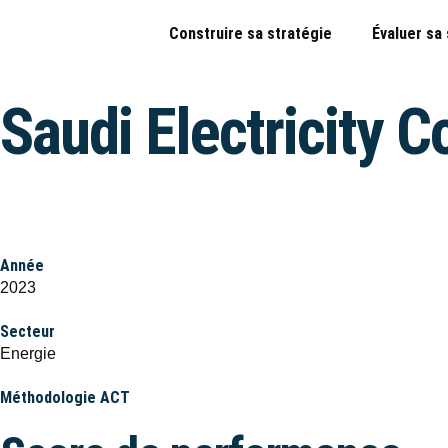
Construire sa stratégie
Évaluer sa
Saudi Electricity 
Année
2023
Secteur
Energie
Méthodologie ACT