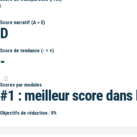
ℹ️
Score narratif (A > E)
D
Score de tendance (- = +)
-
Scores par modules
#1 : meilleur score dans 
Objectifs de réduction : 0%