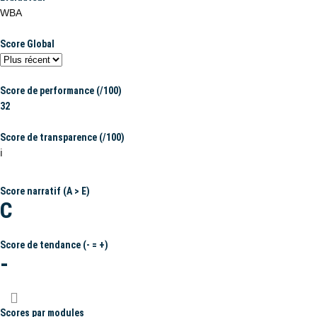
WBA
Score Global
Score de performance (/100)
32
Score de transparence (/100)
ℹ️
Score narratif (A > E)
C
Score de tendance (- = +)
-
Scores par modules