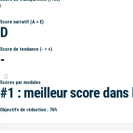
ℹ️
Score narratif (A > E)
D
Score de tendance (- = +)
-
Scores par modules
#1 : meilleur score dans 
Objectifs de réduction : 76%