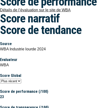
Score de performance
Détails de l’évaluation sur le site de WBA
Score narratif
Score de tendance
Source
WBA Industrie lourde 2024
Evaluateur
WBA
Score Global
Score de performance (/100)
23
Score de transparence (/100)