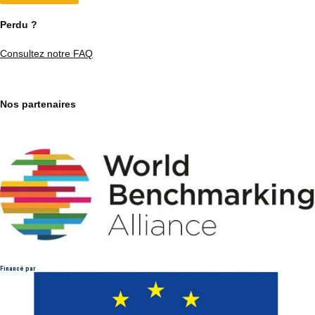
Perdu ?
Consultez notre FAQ
Nos partenaires
Financé par