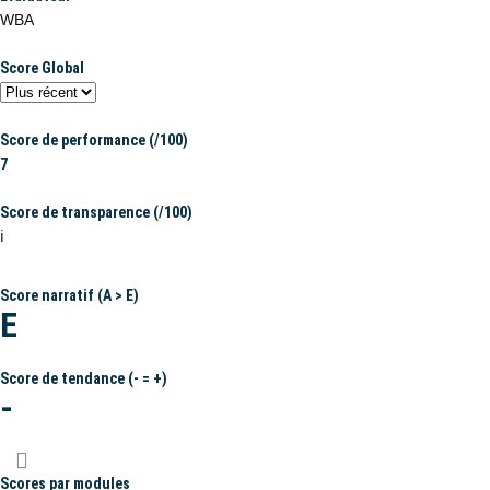
WBA
Score Global
Score de performance (/100)
7
Score de transparence (/100)
ℹ️
Score narratif (A > E)
E
Score de tendance (- = +)
-
Scores par modules