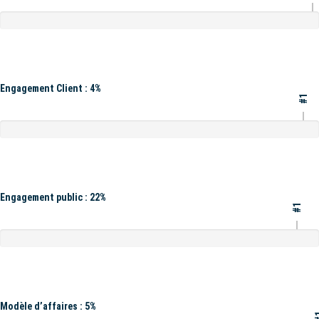
Engagement Client : 4%
#1
Engagement public : 22%
#1
Modèle d’affaires : 5%
#