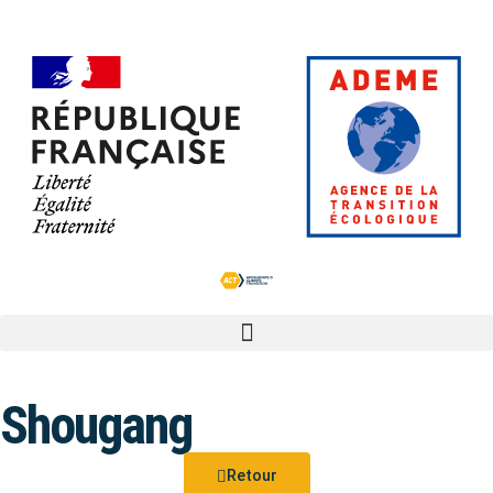
Shougang
Retour