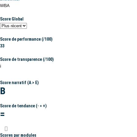
WBA
Score Global
Score de performance (/100)
33
Score de transparence (/100)
ℹ️
Score narratif (A > E)
B
Score de tendance (- = +)
=
Scores par modules