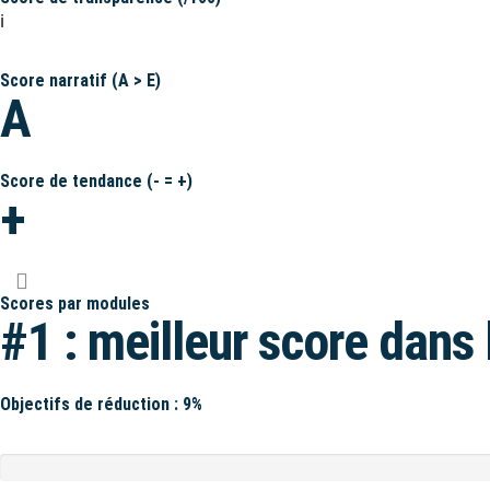
ℹ️
Score narratif (A > E)
A
Score de tendance (- = +)
+
Scores par modules
#1 : meilleur score dans 
Objectifs de réduction : 9%