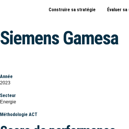
Construire sa stratégie
Évaluer sa
Siemens Gamesa
Année
2023
Secteur
Energie
Méthodologie ACT