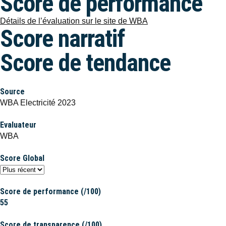
Score de performance
Détails de l’évaluation sur le site de WBA
Score narratif
Score de tendance
Source
WBA Electricité 2023
Evaluateur
WBA
Score Global
Score de performance (/100)
55
Score de transparence (/100)