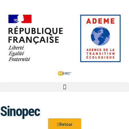
Sinopec
Retour