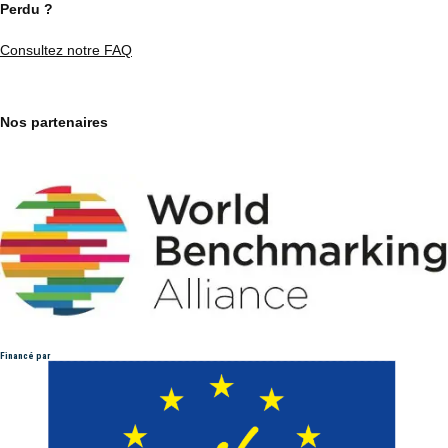
Perdu ?
Consultez notre FAQ
Nos partenaires
Financé par