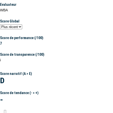
Evaluateur
WBA
Score Global
Score de performance (/100)
7
Score de transparence (/100)
ℹ️
Score narratif (A > E)
D
Score de tendance (- = +)
-