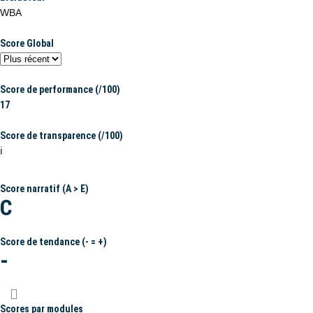
WBA
Score Global
Score de performance (/100)
17
Score de transparence (/100)
ℹ️
Score narratif (A > E)
C
Score de tendance (- = +)
-
Scores par modules