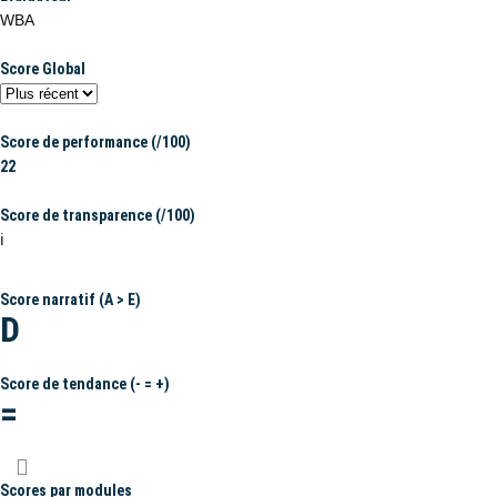
WBA
Score Global
Score de performance (/100)
22
Score de transparence (/100)
ℹ️
Score narratif (A > E)
D
Score de tendance (- = +)
=
Scores par modules