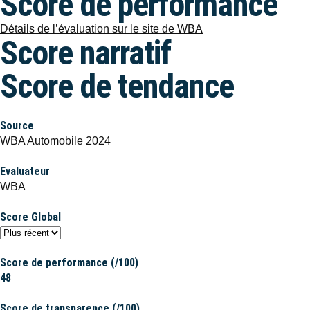
Score de performance
Détails de l’évaluation sur le site de WBA
Score narratif
Score de tendance
Source
WBA Automobile 2024
Evaluateur
WBA
Score Global
Score de performance (/100)
48
Score de transparence (/100)