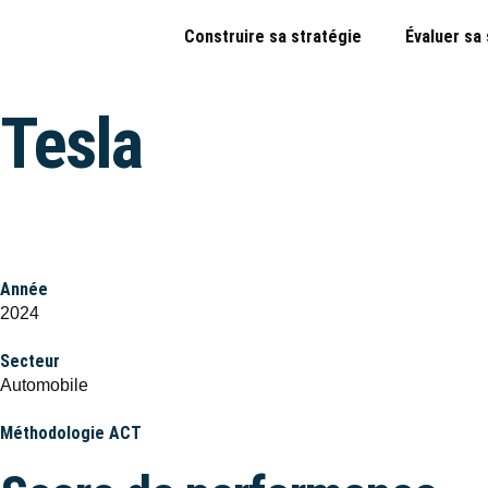
Construire sa stratégie
Évaluer sa
Tesla
Année
2024
Secteur
Automobile
Méthodologie ACT