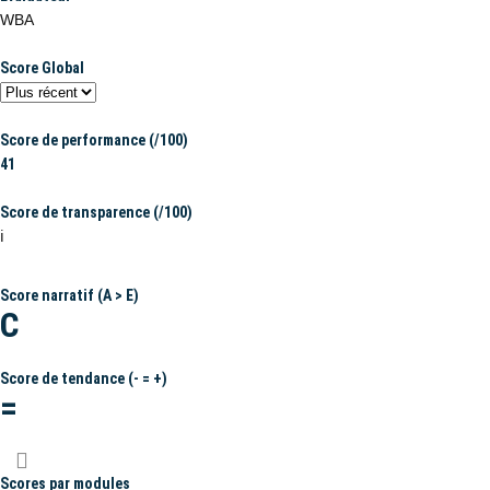
WBA
Score Global
Score de performance (/100)
41
Score de transparence (/100)
ℹ️
Score narratif (A > E)
C
Score de tendance (- = +)
=
Scores par modules