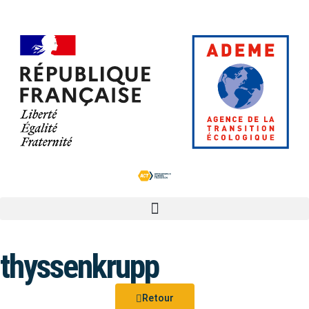
thyssenkrupp
Retour