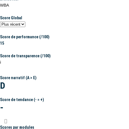
WBA
Score Global
Score de performance (/100)
15
Score de transparence (/100)
ℹ️
Score narratif (A > E)
D
Score de tendance (- = +)
-
Scores par modules