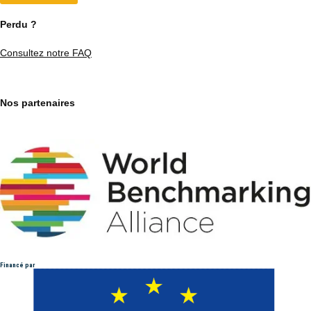
Perdu ?
Consultez notre FAQ
Nos partenaires
Financé par