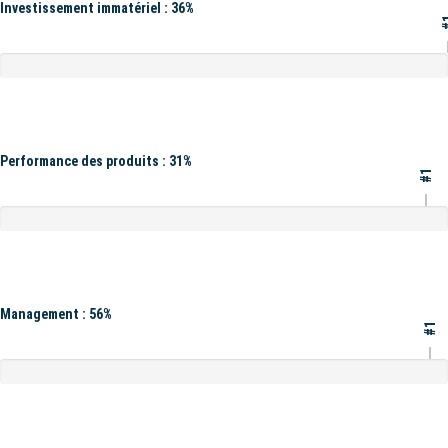
Investissement immatériel : 36%
#
Performance des produits : 31%
#1
Management : 56%
#1