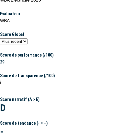
WBA Electricité 2023
Evaluateur
WBA
Score Global
Score de performance (/100)
29
Score de transparence (/100)
ℹ️
Score narratif (A > E)
D
Score de tendance (- = +)
-