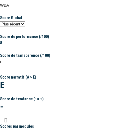
WBA
Score Global
Score de performance (/100)
8
Score de transparence (/100)
ℹ️
Score narratif (A > E)
E
Score de tendance (- = +)
-
Scores par modules