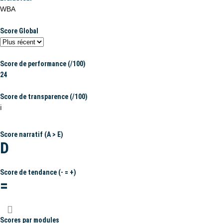
WBA
Score Global
Score de performance (/100)
24
Score de transparence (/100)
ℹ️
Score narratif (A > E)
D
Score de tendance (- = +)
=
Scores par modules