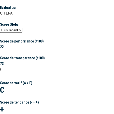
Evaluateur
CITEPA
Score Global
Score de performance (/100)
22
Score de transparence (/100)
73
ℹ️
Score narratif (A > E)
C
Score de tendance (- = +)
+