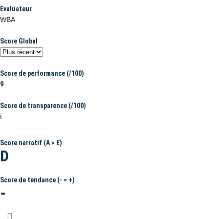
Evaluateur
WBA
Score Global
Score de performance (/100)
9
Score de transparence (/100)
ℹ️
Score narratif (A > E)
D
Score de tendance (- = +)
-