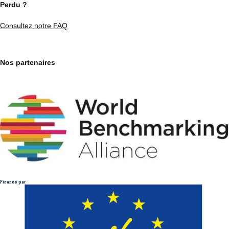
Perdu ?
Consultez notre FAQ
Nos partenaires
Financé par