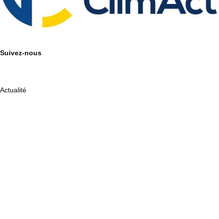
Suivez-nous
Actualité
Entreprises engagées
FAQ
Archives
L’équipe
Ressources
Plan du site
Conditions générales d’utilisation