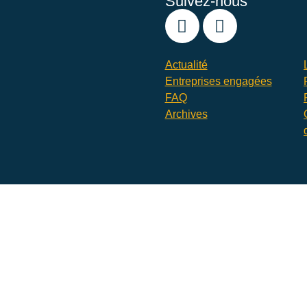
Suivez-nous
Actualité
Entreprises engagées
FAQ
Archives