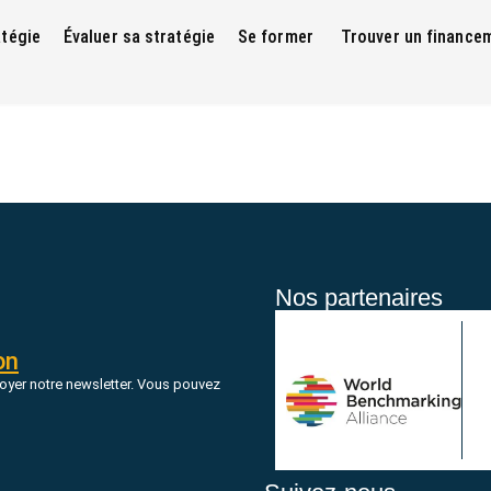
atégie
Évaluer sa stratégie
Se former
Trouver un finance
Nos partenaires
on
oyer notre newsletter. Vous pouvez