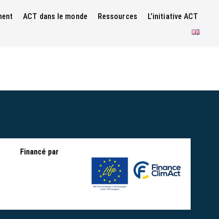
ment
ACT dans le monde
Ressources
L’initiative ACT
Financé par