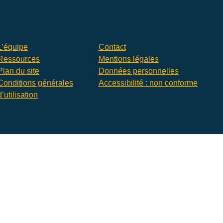
L’équipe
Contact
Ressources
Mentions légales
Plan du site
Données personnelles
Conditions générales
Accessibilité : non conforme
d’utilisation