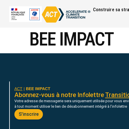
Construire sa str
BEE IMPACT
ACT
|
BEE IMPACT
Abonnez-vous à notre Infolettre
Transiti
Votre adresse de messagerie sera uniquement utilisée pour vous env
à tout moment utiliser le lien de désabonnement intégré à l’infolettre
S'inscrire