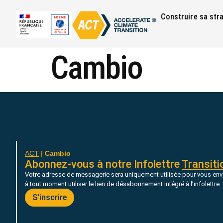
Construire sa str
Cambio
ACT
|
Cambio
Abonnez-vous à notre Infolettre
Transiti
Votre adresse de messagerie sera uniquement utilisée pour vous env
à tout moment utiliser le lien de désabonnement intégré à l’infolettre
S'inscrire