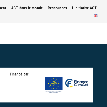
ment
ACT dans le monde
Ressources
L’initiative ACT
Financé par