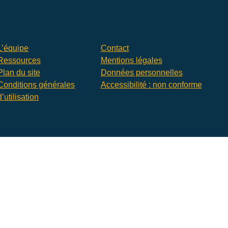
L’équipe
Contact
Ressources
Mentions légales
Plan du site
Données personnelles
Conditions générales
Accessibilité : non conforme
d’utilisation