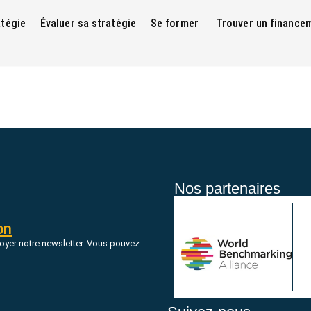
atégie
Évaluer sa stratégie
Se former
Trouver un finance
Nos partenaires
on
oyer notre newsletter. Vous pouvez