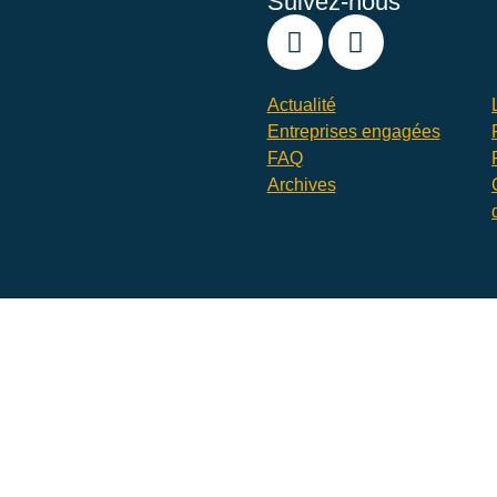
Suivez-nous
Actualité
Entreprises engagées
FAQ
Archives