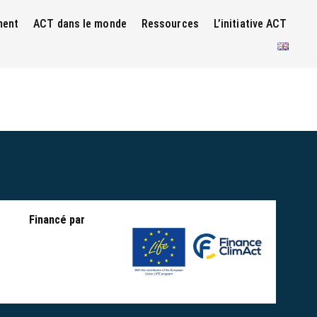
ment
ACT dans le monde
Ressources
L’initiative ACT
Financé par