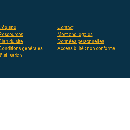
L’équipe
Contact
Ressources
Mentions légales
Plan du site
Données personnelles
Conditions générales
Accessibilité : non conforme
d’utilisation