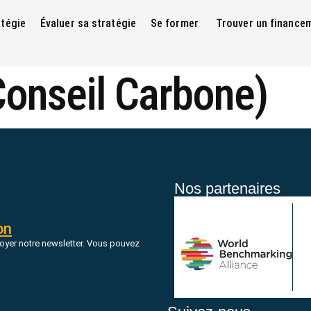
atégie
Évaluer sa stratégie
Se former
Trouver un finance
onseil Carbone)
Nos partenaires
on
oyer notre newsletter. Vous pouvez