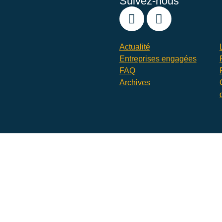
Suivez-nous
Actualité
Entreprises engagées
FAQ
Archives