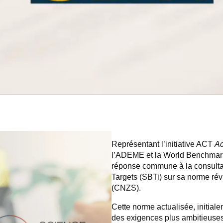
Représentant l’initiative ACT
Ac
l’ADEME et la World Benchmark
réponse commune à la consultat
Targets (SBTi) sur sa norme ré
(CNZS).
Cette norme actualisée, initial
des exigences plus ambitieuses 