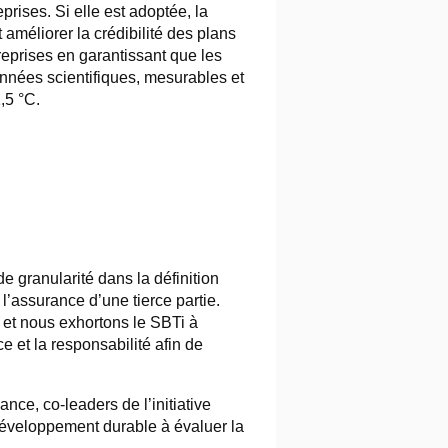
eprises. Si elle est adoptée, la
méliorer la crédibilité des plans
reprises en garantissant que les
onnées scientifiques, mesurables et
,5 °C.
 granularité dans la définition
 l’assurance d’une tierce partie.
 et nous exhortons le SBTi à
 et la responsabilité afin de
ce, co-leaders de l’initiative
 développement durable à évaluer la