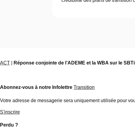
crédibilité des plans de transition 
ACT
|
Réponse conjointe de l’ADEME et la WBA sur le SBTi
Abonnez-vous à notre Infolettre
Transition
Votre adresse de messagerie sera uniquement utilisée pour vous
S'inscrire
Perdu ?