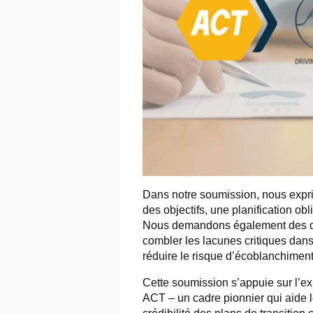
Dans notre soumission, nous exprim
des objectifs, une planification ob
Nous demandons également des défi
combler les lacunes critiques dans
réduire le risque d’écoblanchiment
Cette soumission s’appuie sur l’e
ACT – un cadre pionnier qui aide l