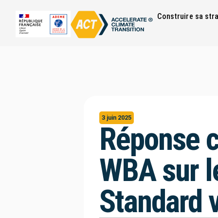
Construire sa str
3 juin 2025
Réponse c
WBA sur l
Standard 