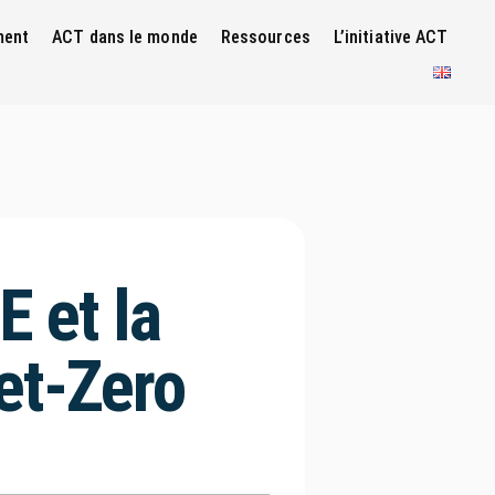
ment
ACT dans le monde
Ressources
L’initiative ACT
 et la
et-Zero