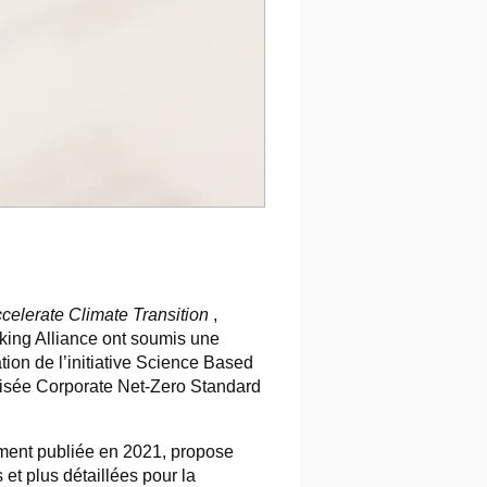
celerate Climate Transition
,
ing Alliance ont soumis une
ion de l’initiative Science Based
visée Corporate Net-Zero Standard
ement publiée en 2021, propose
et plus détaillées pour la