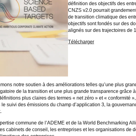
définition des objectifs des entr
CNZS v2.0 pourrait grandement a
de transition climatique des ent
objectifs sont fondés sur des d
alignés sur des trajectoires de 1
Télécharger
ons notre soutien à des améliorations telles qu’une plus grande
ligatoire de la transition et une plus grande transparence grâce à
nitions plus claires des termes « net zéro » et « conformité »,
 le suivi des émissions du champ d’application 3, la gouvernance
.
xpertise commune de l’ADEME et de la World Benchmarking Allian
es cabinets de conseil, les entreprises et les organisations de