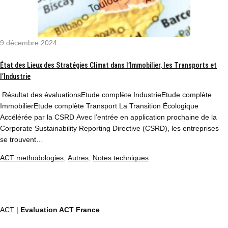
9 décembre 2024
État des Lieux des Stratégies Climat dans l’Immobilier, les Transports et
l’Industrie
Résultat des évaluationsEtude complète IndustrieEtude complète
ImmobilierEtude complète Transport La Transition Écologique
Accélérée par la CSRD Avec l’entrée en application prochaine de la
Corporate Sustainability Reporting Directive (CSRD), les entreprises
se trouvent…
ACT methodologies
,
Autres
,
Notes techniques
ACT
|
Evaluation ACT France