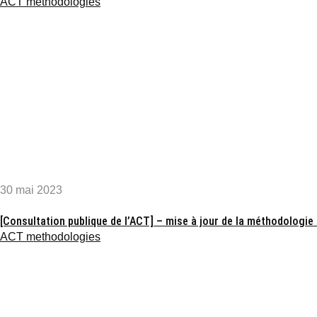
ACT methodologies
30 mai 2023
[Consultation publique de l’ACT] – mise à jour de la méthodologi
ACT methodologies