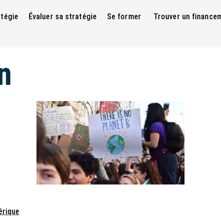
atégie
Évaluer sa stratégie
Se former
Trouver un finance
n
érique