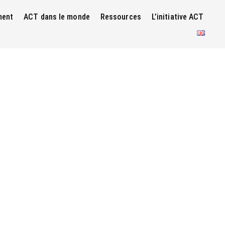
ment
ACT dans le monde
Ressources
L’initiative ACT