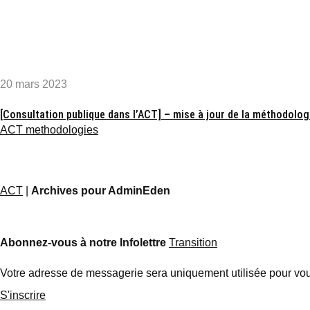
20 mars 2023
[Consultation publique dans l’ACT] – mise à jour de la méthodolog
ACT methodologies
ACT
|
Archives pour AdminEden
Abonnez-vous à notre Infolettre
Transition
Votre adresse de messagerie sera uniquement utilisée pour vous
S'inscrire