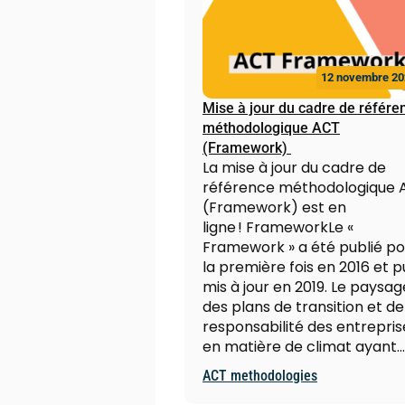
12 novembre 20
Mise à jour du cadre de référe
méthodologique ACT
(Framework)
La mise à jour du cadre de
référence méthodologique 
(Framework) est en
ligne ! FrameworkLe «
Framework » a été publié po
la première fois en 2016 et p
mis à jour en 2019. Le paysag
des plans de transition et de
responsabilité des entrepris
en matière de climat ayant…
ACT methodologies