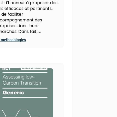
nt d'honneur à proposer des
ils efficaces et pertinents,
 de faciliter
accompagnement des
reprises dans leurs
arches. Dans fait, …
 methodologies