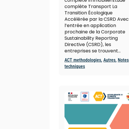
complète ImmobilierEtude
complète Transport La
Transition Écologique
Accélérée par la CSRD Avec
l’entrée en application
prochaine de la Corporate
Sustainability Reporting
Directive (CSRD), les
entreprises se trouvent…
ACT methodologies
,
Autres
,
Notes
techniques