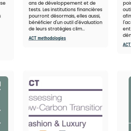
ise
ans de développement et de
poi
tests. Les institutions financières
out
s
pourront désormais, elles aussi,
afin
bénéficier d'un outil d'évaluation
l'
de leurs stratégies clim…
ent
dém
ACT methodologies
ACT