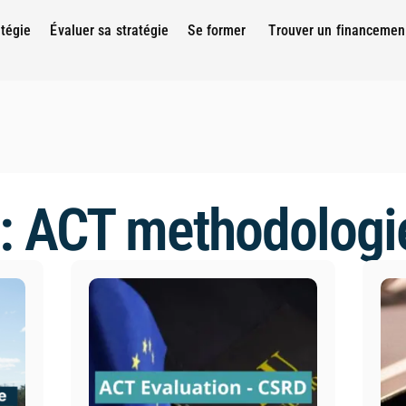
atégie
Évaluer sa stratégie
Se former
Trouver un financemen
 : ACT methodologi