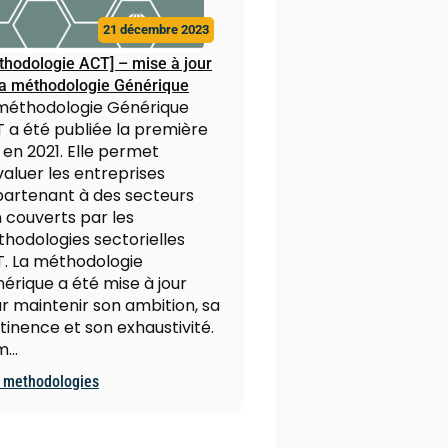
21 décembre 2023
thodologie ACT] – mise à jour
la méthodologie Générique
méthodologie Générique
 a été publiée la première
s en 2021. Elle permet
valuer les entreprises
artenant à des secteurs
 couverts par les
hodologies sectorielles
. La méthodologie
érique a été mise à jour
r maintenir son ambition, sa
tinence et son exhaustivité.
m…
 methodologies