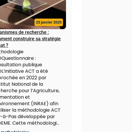
23 janvier 2025
anismes de recherche :
ment construire sa stratégie
at ?
hodologie
Questionnaire :
sultation publique
L’initiative ACT a été
rochée en 2022 par
stitut National de la
herche pour l’Agriculture,
limentation et
nvironnement (INRAE) afin
tiliser la méthodologie ACT
-à-Pas développée par
DEME. Cette méthodologi…