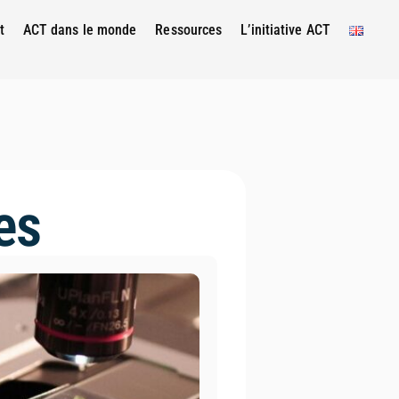
t
ACT dans le monde
Ressources
L’initiative ACT
es