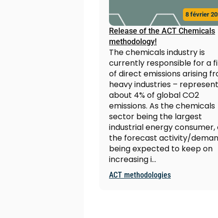
8 février 2
Release of the ACT Chemicals
methodology!
The chemicals industry is
currently responsible for a fi
of direct emissions arising f
heavy industries – represent
about 4% of global CO2
emissions. As the chemicals
sector being the largest
industrial energy consumer,
the forecast activity/dema
being expected to keep on
increasing i…
ACT methodologies