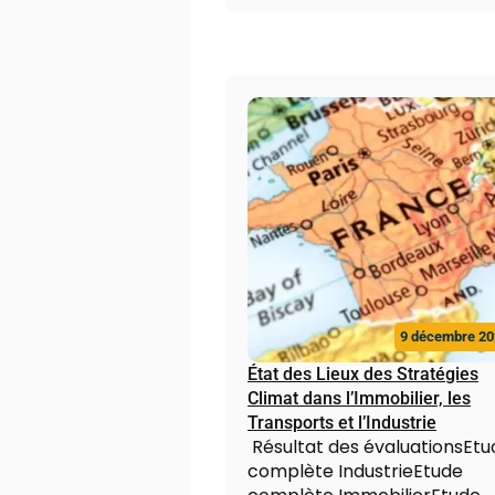
9 décembre 20
État des Lieux des Stratégies
Climat dans l’Immobilier, les
Transports et l’Industrie
Résultat des évaluationsEtu
complète IndustrieEtude