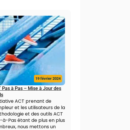
19 février 2024
 Pas à Pas – Mise à Jour des
ls
nitiative ACT prenant de
mpleur et les utilisateurs de la
hodologie et des outils ACT
-à-Pas étant de plus en plus
breux, nous mettons un