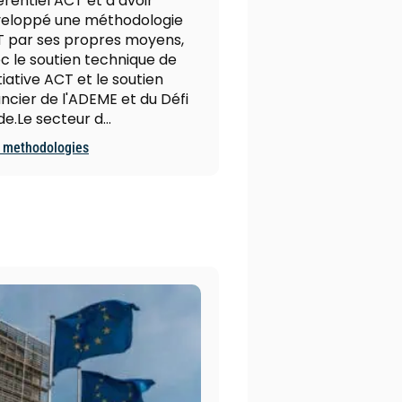
érentiel ACT et à avoir
eloppé une méthodologie
 par ses propres moyens,
c le soutien technique de
itiative ACT et le soutien
ancier de l'ADEME et du Défi
e.Le secteur d…
 methodologies