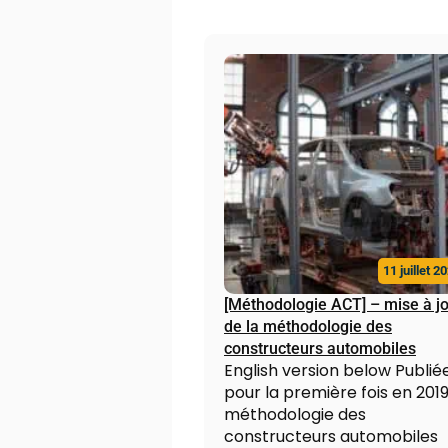
11 juillet 2
[Méthodologie ACT] – mise à j
de la méthodologie des
constructeurs automobiles
English version below Publié
pour la première fois en 2019,
méthodologie des
constructeurs automobiles