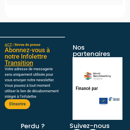
ACT
|
Revue de presse
Nos
Abonnez-vous à
partenaires
notre Infolettre
Transition
Votre adresse de messagerie
sera uniquement utilisée pour
vous envoyer notre newsletter.
Vous pouvez à tout moment
Financé par
utiliser le lien de désabonnement
intégré à l’infolettre
S'inscrire
Suivez-nous
Perdu ?