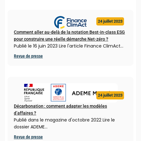
24 juillet 2023
Comment aller au-delà de la notation Best-in-class ESG
pour construire une réelle démarche Net-zéro ?
Publié le 16 juin 2023 Lire l'article Finance ClimAct…
Revue de presse
24 juillet 2023
Décarbonation : comment adapter les modèles
d’affaires ?
Publié dans le magazine d'octobre 2022 Lire le
dossier ADEME…
Revue de presse