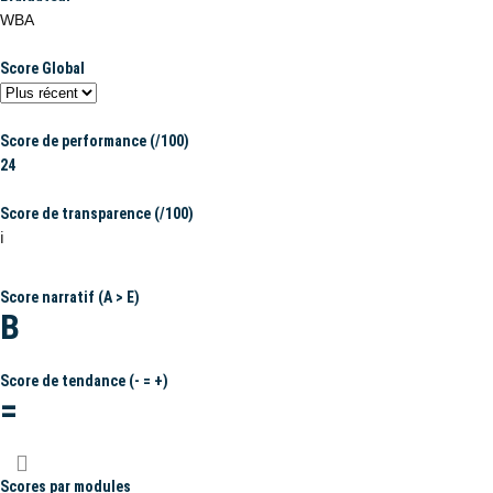
WBA
Score Global
Score de performance (/100)
24
Score de transparence (/100)
ℹ️
Score narratif (A > E)
B
Score de tendance (- = +)
=
Scores par modules