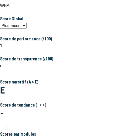
WBA
Score Global
Score de performance (/100)
1
Score de transparence (/100)
ℹ️
Score narratif (A > E)
E
Score de tendance (- = +)
-
Scores par modules