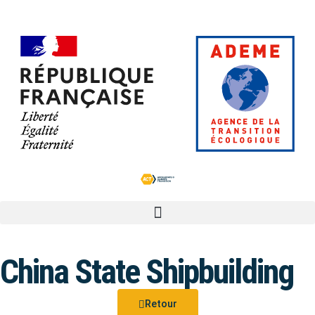
China State Shipbuilding
Retour