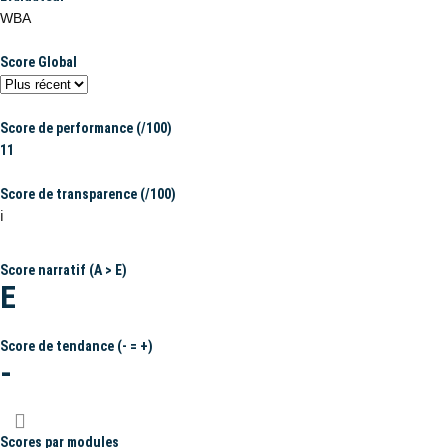
WBA
Score Global
Score de performance (/100)
11
Score de transparence (/100)
ℹ️
Score narratif (A > E)
E
Score de tendance (- = +)
-
Scores par modules