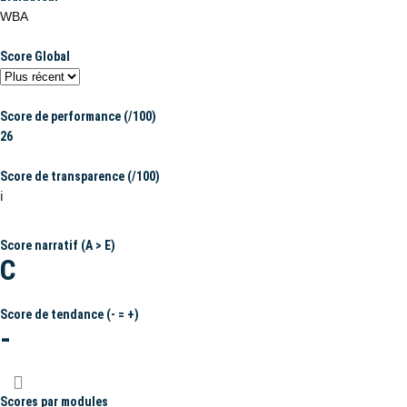
WBA
Score Global
Score de performance (/100)
26
Score de transparence (/100)
ℹ️
Score narratif (A > E)
C
Score de tendance (- = +)
-
Scores par modules