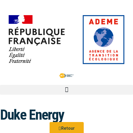
Duke Energy
Retour