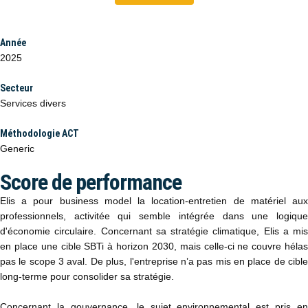
Année
2025
Secteur
Services divers
Méthodologie ACT
Generic
Score de performance
Elis a pour business model la location-entretien de matériel aux
professionnels, activitée qui semble intégrée dans une logique
d'économie circulaire. Concernant sa stratégie climatique, Elis a mis
en place une cible SBTi à horizon 2030, mais celle-ci ne couvre hélas
pas le scope 3 aval. De plus, l'entreprise n’a pas mis en place de cible
long-terme pour consolider sa stratégie.
Concernant la gouvernance, le sujet environnemental est pris en