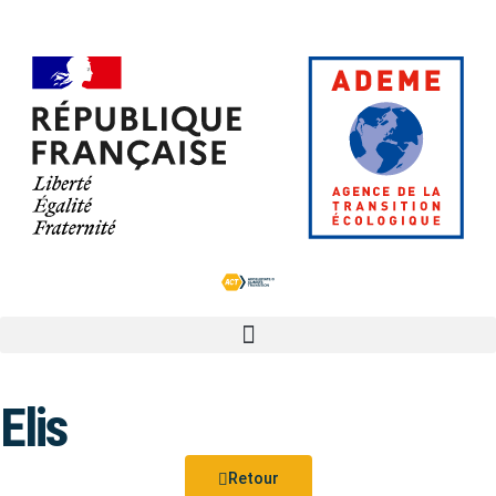
Elis
Retour