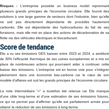
Risques :
L'entreprise possède un business model reprennant
plusieurs grands principes de l'économie circulaire. Elle fournit des
solutions à une large gamme de secteurs dont l'industrie, bien qu'elle
ne soit pas directement dépendante de procédés hautement
carbonés. Elle est dépendante des hydrocarbures du fait de ses
livraisons, mais elle met en place des actions de décarbonation de sa
flotte via des véhicules électriques et biocarburant.
Score de tendance
Elis a vu ses émissions GES baisser entre 2023 et 2024, a amélioré
de 30% l'efficacité thermique de ses usines européennes et a mis en
place de nombreuses actions qui pourraient aider à continuer cette
baisse des émissions. L'entreprise est en bonne voie pour s'intégrer
pleinement dans une économie bas-carbone car le cœur de son
modèle d'affaires est suit les grands principes de l'économie circulaire.
La note intermédiaire "=" a toutefois été retenue car Elis manque
d'une cible long-terme et d'une estimation de ses émissions futures,
ce qui ne permet pas d'affirmer qu'elle est parfaitement armée pour
obtenir la réduction de ses émissions à long-terme.