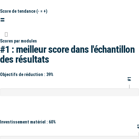
Score de tendance (- = +)
=
Scores par modules
#1 : meilleur score dans l'échantillon
des résultats
Objectifs de réduction : 39%
#1
Investissement matériel : 60%
#