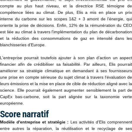
compte au plus haut niveau, et la directrice RSE témoigne de
compétence liées au climat. De plus, Elis a mis en place un prix
interne du carbone sur les scopes 1&2 + 3 amont de l’énergie, qui
oriente la prise de décisions. Enfin, 12% de la rémunération du CEO
est liée au climat à travers l'implémentation du plan de décarbonation
et la réduction des consommations de gaz en intensité dans les
blanchisseries d’Europe.
L'entreprise pourrait toutefois ajouter à son plan d’action un aspect
financier afin de crédibiliser sa faisabilité. Par ailleurs, Elis pourrait
améliorer sa stratégie climatique en demandant à ses fournisseurs
une prise en compte sérieuse du sujet climat à travers l'évaluation de
leurs émissions et la mise en place de cible de réduction aligné avec la
science. Elle pourrait également augmenter sensiblement la part de
CapEx bas-carbone, soit la part alignée sur la taxonomie verte
européenne.
Score narratif
Modèle d'entreprise et stratégie :
Les activités d'Elis comprennent
entre autres la réparation, la réutilisation et le recyclage de ses