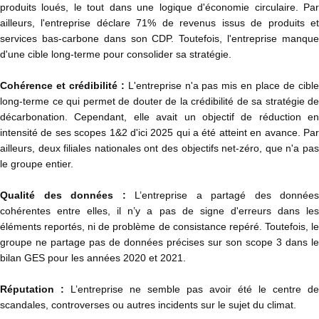
produits loués, le tout dans une logique d'économie circulaire. Par
ailleurs, l'entreprise déclare 71% de revenus issus de produits et
services bas-carbone dans son CDP. Toutefois, l'entreprise manque
d'une cible long-terme pour consolider sa stratégie.
Cohérence et crédibilité :
L'entreprise n'a pas mis en place de cibl
long-terme ce qui permet de douter de la crédibilité de sa stratégie de
décarbonation. Cependant, elle avait un objectif de réduction en
intensité de ses scopes 1&2 d'ici 2025 qui a été atteint en avance. Par
ailleurs, deux filiales nationales ont des objectifs net-zéro, que n'a pas
le groupe entier.
Qualité des données :
L’entreprise a partagé des données
cohérentes entre elles, il n’y a pas de signe d'erreurs dans les
éléments reportés, ni de problème de consistance repéré. Toutefois, le
groupe ne partage pas de données précises sur son scope 3 dans le
bilan GES pour les années 2020 et 2021.
Réputation :
L’entreprise ne semble pas avoir été le centre de
scandales, controverses ou autres incidents sur le sujet du climat.