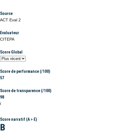
Source
ACT Eval 2
Evaluateur
CITEPA
Score Global
Score de performance (/100)
57
Score de transparence (/100)
98
ℹ️
Score narratif (A > E)
B