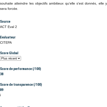
souhaite atteindre les objectifs ambitieux qu'elle s'est donnés, elle y
sera forcée.​
Source
ACT Eval 2
Evaluateur
CITEPA
Score Global
Score de performance (/100)
38
Score de transparence (/100)
89
ℹ️