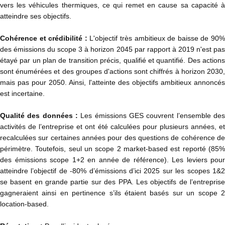
vers les véhicules thermiques, ce qui remet en cause sa capacité à
atteindre ses objectifs.
Cohérence et crédibilité :
L'objectif très ambitieux de baisse de 90
des émissions du scope 3 à horizon 2045 par rapport à 2019 n'est pas
étayé par un plan de transition précis, qualifié et quantifié. Des actions
sont énumérées et des groupes d'actions sont chiffrés à horizon 2030,
mais pas pour 2050. Ainsi, l'atteinte des objectifs ambitieux annoncés
est incertaine.​
Qualité des données :
Les émissions GES couvrent l’ensemble des
activités de l’entreprise et ont été calculées pour plusieurs années, et
recalculées sur certaines années pour des questions de cohérence de
périmètre. Toutefois, seul un scope 2 market-based est reporté (85%
des émissions scope 1+2 en année de référence). Les leviers pour
atteindre l’objectif de -80% d’émissions d’ici 2025 sur les scopes 1&2
se basent en grande partie sur des PPA. Les objectifs de l’entreprise
gagneraient ainsi en pertinence s’ils étaient basés sur un scope 2
location-based. ​