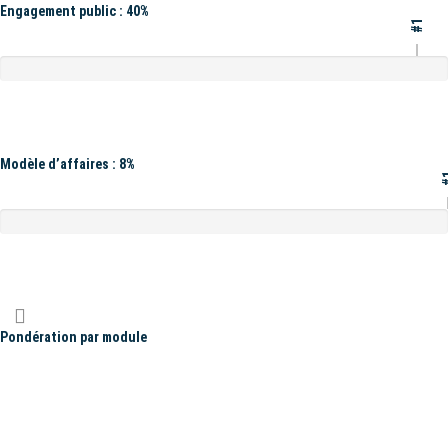
Engagement public : 40%
#1
Modèle d’affaires : 8%
#
Pondération par module