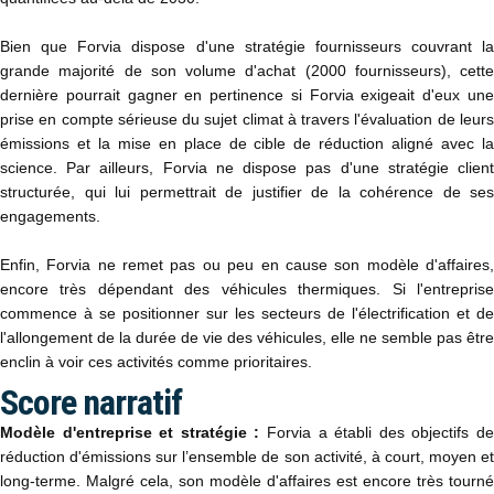
Bien que Forvia dispose d'une stratégie fournisseurs couvrant la
grande majorité de son volume d'achat (2000 fournisseurs), cette
dernière pourrait gagner en pertinence si Forvia exigeait d'eux une
prise en compte sérieuse du sujet climat à travers l'évaluation de leurs
émissions et la mise en place de cible de réduction aligné avec la
science. Par ailleurs, Forvia ne dispose pas d'une stratégie client
structurée, qui lui permettrait de justifier de la cohérence de ses
engagements.
Enfin, Forvia ne remet pas ou peu en cause son modèle d'affaires,
encore très dépendant des véhicules thermiques. Si l'entreprise
commence à se positionner sur les secteurs de l'électrification et de
l'allongement de la durée de vie des véhicules, elle ne semble pas être
enclin à voir ces activités comme prioritaires.
Score narratif
Modèle d'entreprise et stratégie :
Forvia a établi des objectifs d
réduction d'émissions sur l’ensemble de son activité, à court, moyen et
long-terme. Malgré cela, son modèle d'affaires est encore très tourné