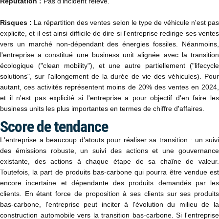
Réputation :
Pas d'incident relevé.​
Risques :
La répartition des ventes selon le type de véhicule n'est pa
explicite, et il est ainsi difficile de dire si l'entreprise redirige ses ventes
vers un marché non-dépendant des énergies fossiles. Néanmoins,
l'entreprise a constitué une business unit alignée avec la transition
écologique ("clean mobility"), et une autre partiellement ("lifecycle
solutions", sur l'allongement de la durée de vie des véhicules). Pour
autant, ces activités représentent moins de 20% des ventes en 2024,
et il n'est pas explicité si l'entreprise a pour objectif d'en faire les
business units les plus importantes en termes de chiffre d'affaires.​
Score de tendance
L'entreprise a beaucoup d’atouts pour réaliser sa transition : un suivi
des émissions robuste, un suivi des actions et une gouvernance
existante, des actions à chaque étape de sa chaîne de valeur.​
Toutefois, la part de produits bas-carbone qui pourra être vendue est
encore incertaine et dépendante des produits demandés par les
clients.​ En étant force de proposition à ses clients sur ses produits
bas-carbone, l'entreprise peut inciter à l'évolution du milieu de la
construction automobile vers la transition bas-carbone. Si l'entreprise