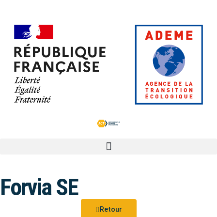
Forvia SE
Retour