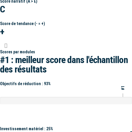
Score narratif (A > E)
C
Score de tendance (- = +)
+
Scores par modules
#1 : meilleur score dans l'échantillon
des résultats
Objectifs de réduction : 93%
#1
Investissement matériel : 25%