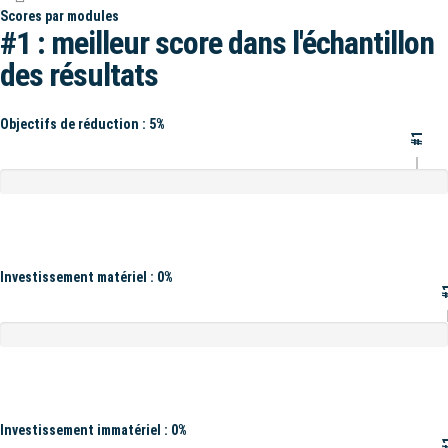
Scores par modules
#1 : meilleur score dans l'échantillon
des résultats
Objectifs de réduction : 5%
#1
Investissement matériel : 0%
#
Investissement immatériel : 0%
#