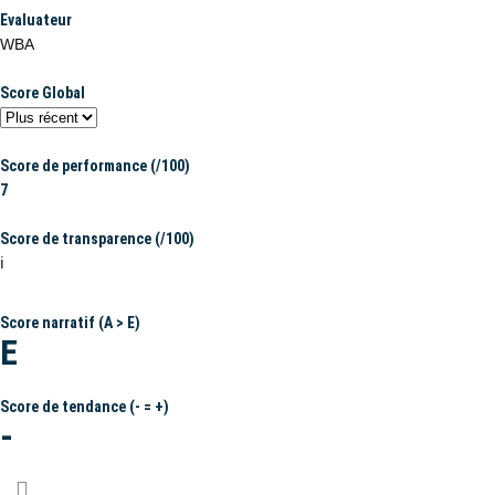
Evaluateur
WBA
Score Global
Score de performance (/100)
7
Score de transparence (/100)
ℹ️
Score narratif (A > E)
E
Score de tendance (- = +)
-