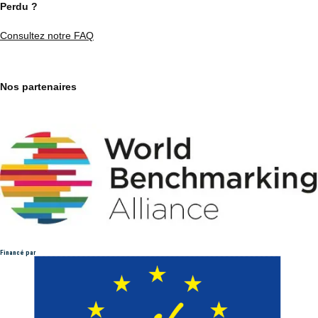
Perdu ?
Consultez notre FAQ
Nos partenaires
Financé par