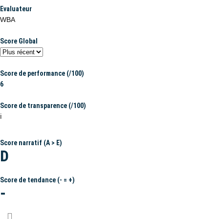
Evaluateur
WBA
Score Global
Score de performance (/100)
6
Score de transparence (/100)
ℹ️
Score narratif (A > E)
D
Score de tendance (- = +)
-