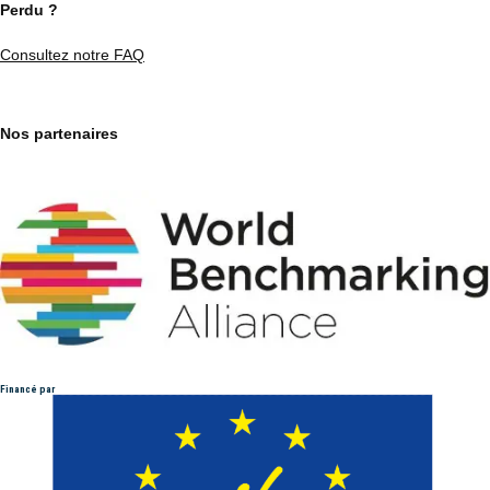
Perdu ?
Consultez notre FAQ
Nos partenaires
Financé par