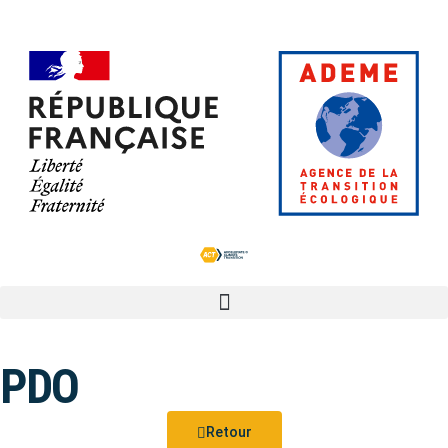
PDO
Retour