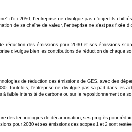
" d’ici 2050, l’entreprise ne divulgue pas d’objectifs chiffré
ation de sa chaîne de valeur, l’entreprise ne s'est pas fixée d’o
 de réduction des émissions pour 2030 et ses émissions scope
eprise divulgue bien les contributions de réduction de chaque 
de technologies de réduction des émissions de GES, avec des d
. Toutefois, l'entreprise ne divulgue pas sa part dans les acti
s à faible intensité de carbone ou sur le repositionnement de so
ore des technologies de décarbonation, ses progrès pour réduire
issions pour 2030 et ses émissions des scopes 1 et 2 sont restée