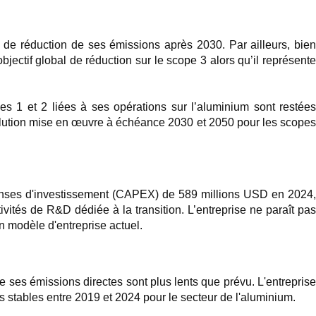
s de réduction de ses émissions après 2030. Par ailleurs, bien
bjectif global de réduction sur le scope 3 alors qu’il représente
s 1 et 2 liées à ses opérations sur l’aluminium sont restées
solution mise en œuvre à échéance 2030 et 2050 pour les scopes
épenses d'investissement (CAPEX) de 589 millions USD en 2024,
vités de R&D dédiée à la transition. L’entreprise ne paraît pas
n modèle d'entreprise actuel.
 ses émissions directes sont plus lents que prévu. L'entreprise
s stables entre 2019 et 2024 pour le secteur de l'aluminium.