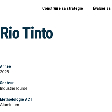
Construire sa stratégie
Évaluer sa
Rio Tinto
Année
2025
Secteur
Industrie lourde
Méthodologie ACT
Aluminium