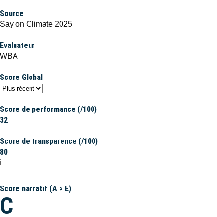
Source
Say on Climate 2025
Evaluateur
WBA
Score Global
Score de performance (/100)
32
Score de transparence (/100)
80
ℹ️
Score narratif (A > E)
C