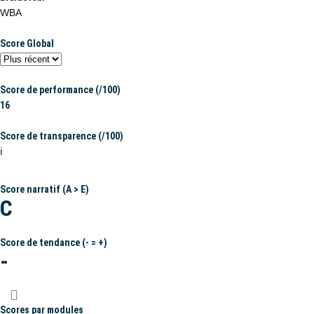
WBA
Score Global
Score de performance (/100)
16
Score de transparence (/100)
ℹ️
Score narratif (A > E)
C
Score de tendance (- = +)
-
Scores par modules