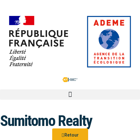
Sumitomo Realty
Retour