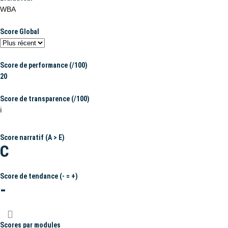
WBA
Score Global
Score de performance (/100)
20
Score de transparence (/100)
ℹ️
Score narratif (A > E)
C
Score de tendance (- = +)
-
Scores par modules