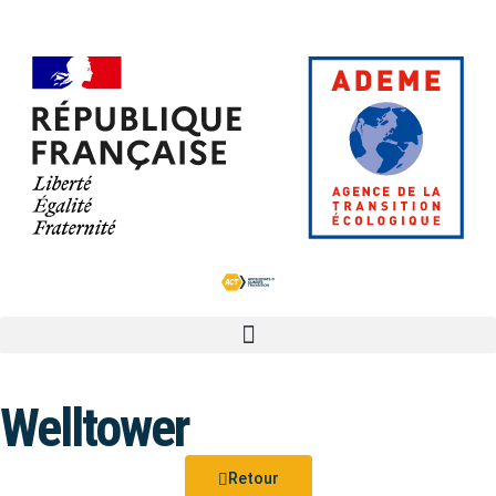
Welltower
Retour