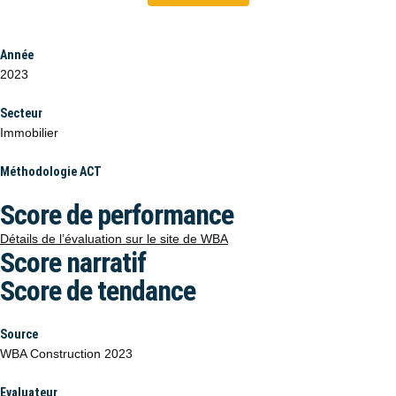
Année
2023
Secteur
Immobilier
Méthodologie ACT
Score de performance
Détails de l’évaluation sur le site de WBA
Score narratif
Score de tendance
Source
WBA Construction 2023
Evaluateur