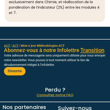
exclusivement dans Chimie, et réallocation de la
pondération de l’indicateur (2%) entre les modules 4
et 7.
ACT
|
ACT
|
Mise à jour Méthodologies ACT
Abonnez-vous à notre Infolettre
Transition
Votre adresse de messagerie sera uniquement utilisée pour vous envoyer
notre newsletter. Vous pouvez à tout moment utiliser le lien de
désabonnement intégré à l’infolettre
S'inscrire
Perdu ?
Consultez notre FAQ
Nos partenaires
Suivez-nous